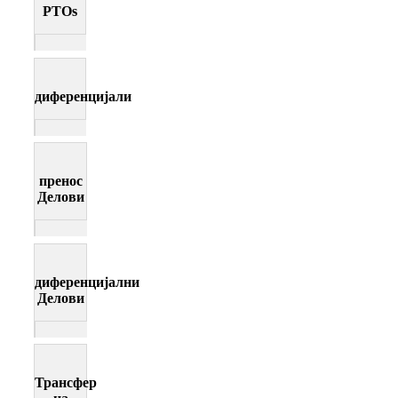
PTOs
диференцијали
пренос
Делови
диференцијални
Делови
Трансфер