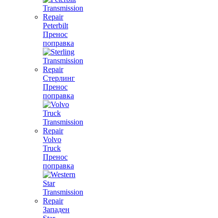
Peterbilt
Пренос
поправка
Стерлинг
Пренос
поправка
Volvo
Truck
Пренос
поправка
Западен