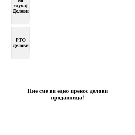
на
случај
Делови
PTO
Делови
Ние сме ви едно пренос делови
продавница!