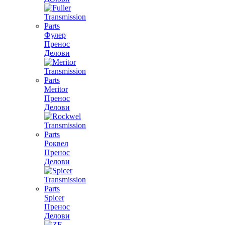
Фулер
Пренос
Делови
Meritor
Пренос
Делови
Роквел
Пренос
Делови
Spicer
Пренос
Делови