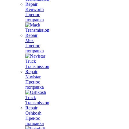
Kenworth
Пренос
поправка
Мек
Пренос
поправка
Navistar
Пренос
поправка
Oshkosh
Пренос
поправка