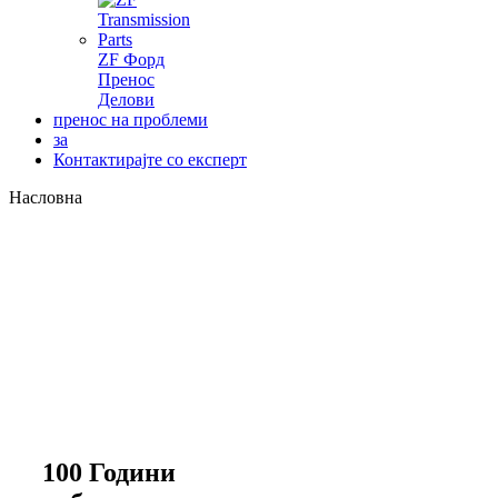
ZF Форд
Пренос
Делови
пренос на проблеми
за
Контактирајте со експерт
Насловна
100 Години