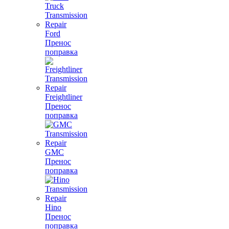
Ford
Пренос
поправка
Freightliner
Пренос
поправка
GMC
Пренос
поправка
Hino
Пренос
поправка