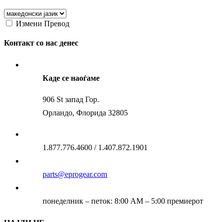
Измени Превод
Контакт со нас денес
Каде се наоѓаме
906 St запад Гор.
Орландо, Флорида 32805
1.877.776.4600 / 1.407.872.1901
parts@eprogear.com
понеделник – петок: 8:00 AM – 5:00 премиерот