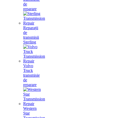
de
reparare
Reparații
de
transmisii
Sterling
Volvo
Truck
transmisie
de
reparare
Western
Star
Transmission