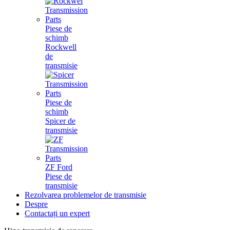
Piese de
schimb
Rockwell
de
transmisie
Piese de
schimb
Spicer de
transmisie
ZF Ford
Piese de
transmisie
Rezolvarea problemelor de transmisie
Despre
Contactați un expert