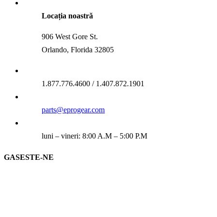
Locația noastră
906 West Gore St.
Orlando, Florida 32805
1.877.776.4600 / 1.407.872.1901
parts@eprogear.com
luni – vineri: 8:00 A.M – 5:00 P.M
GASESTE-NE