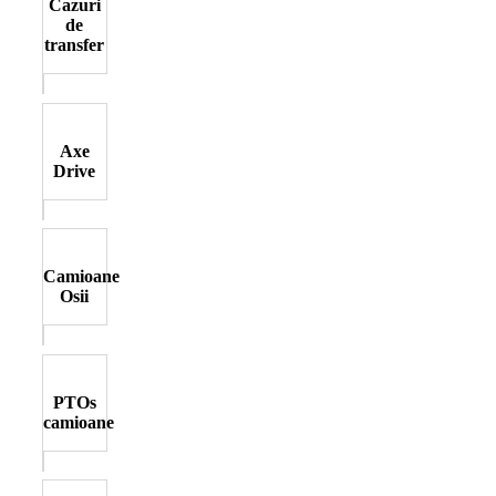
Cazuri
de
transfer
Axe
Drive
Camioane
Osii
PTOs
camioane